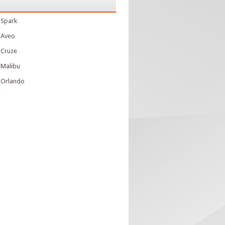
 Spark
 Aveo
 Cruze
 Malibu
 Orlando