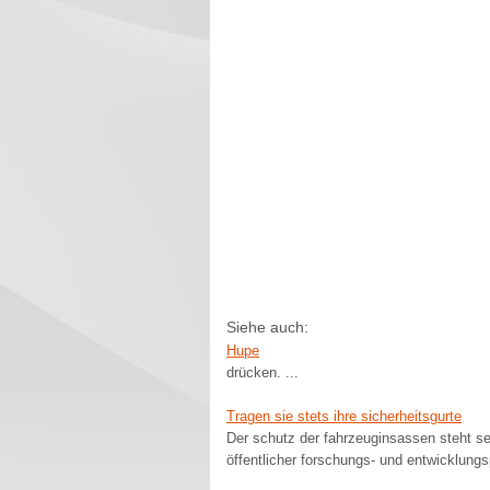
Siehe auch:
Hupe
drücken. ...
Tragen sie stets ihre sicherheitsgurte
Der schutz der fahrzeuginsassen steht sei
öffentlicher forschungs- und entwicklungs