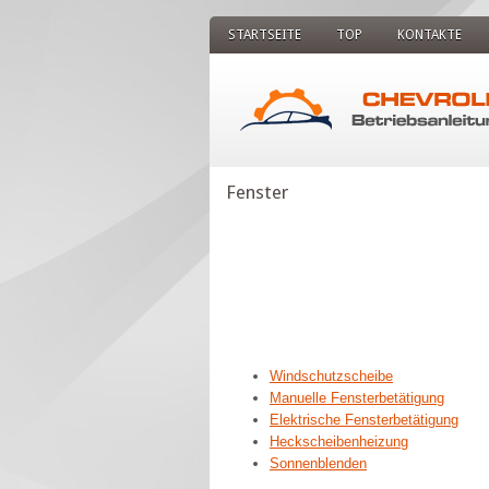
STARTSEITE
TOP
KONTAKTE
Fenster
Windschutzscheibe
Manuelle Fensterbetätigung
Elektrische Fensterbetätigung
Heckscheibenheizung
Sonnenblenden