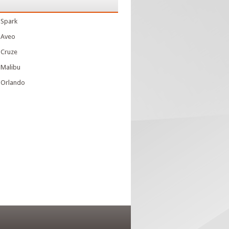
 Spark
 Aveo
 Cruze
 Malibu
 Orlando