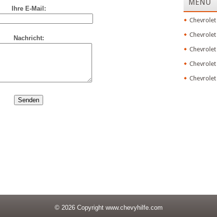
MENU
Ihre E-Mail:
Chevrolet
Chevrolet
Nachricht:
Chevrolet
Chevrolet
Chevrolet
© 2026 Copyright
www.chevyhilfe.com