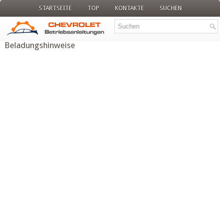
STARTSEITE
TOP
KONTAKTE
SUCHEN
Beladungshinweise