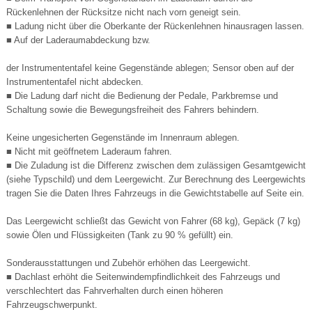
Rückenlehnen der Rücksitze nicht nach vorn geneigt sein.
■ Ladung nicht über die Oberkante der Rückenlehnen hinausragen lassen.
■ Auf der Laderaumabdeckung bzw.
der Instrumententafel keine Gegenstände ablegen; Sensor oben auf der
Instrumententafel nicht abdecken.
■ Die Ladung darf nicht die Bedienung der Pedale, Parkbremse und
Schaltung sowie die Bewegungsfreiheit des Fahrers behindern.
Keine ungesicherten Gegenstände im Innenraum ablegen.
■ Nicht mit geöffnetem Laderaum fahren.
■ Die Zuladung ist die Differenz zwischen dem zulässigen Gesamtgewicht
(siehe Typschild) und dem Leergewicht. Zur Berechnung des Leergewichts
tragen Sie die Daten Ihres Fahrzeugs in die Gewichtstabelle auf Seite ein.
Das Leergewicht schließt das Gewicht von Fahrer (68 kg), Gepäck (7 kg)
sowie Ölen und Flüssigkeiten (Tank zu 90 % gefüllt) ein.
Sonderausstattungen und Zubehör erhöhen das Leergewicht.
■ Dachlast erhöht die Seitenwindempfindlichkeit des Fahrzeugs und
verschlechtert das Fahrverhalten durch einen höheren
Fahrzeugschwerpunkt.