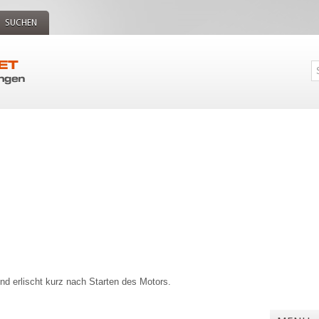
SUCHEN
d erlischt kurz nach Starten des Motors.