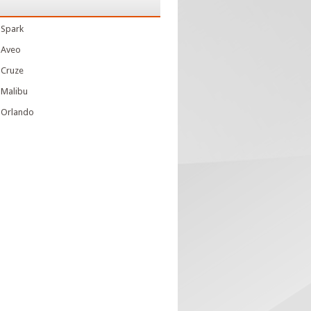
 Spark
 Aveo
 Cruze
 Malibu
 Orlando