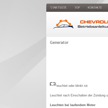
STARTSEITE
TOP
KONTAKTE
Generator
leuchtet oder blinkt rot.
Leuchtet nach Einschalten der Zündung un
Leuchten bei laufendem Motor