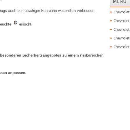
MENU
zeugs auch bei rutschiger Fahrbahn wesentlich verbessert.
Chevrolet
Chevrolet
lleuchte
erlischt.
Chevrolet
Chevrolet
Chevrolet
 besonderen Sicherheitsangebotes zu einem risikoreichen
ssen anpassen.