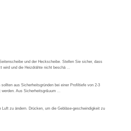
 Seitenscheibe und der Heckscheibe. Stellen Sie sicher, dass
t wird und die Heizdrähte nicht beschä ...
n sollten aus Sicherheitsgründen bei einer Profiltiefe von 2-3
 werden. Aus Sicherheitsgr&uum ...
 Luft zu ändern. Drücken, um die Gebläse-geschwindigkeit zu