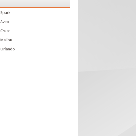
 Spark
 Aveo
 Cruze
 Malibu
 Orlando