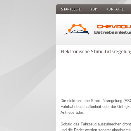
STARTSEITE
TOP
KONTAKTE
Elektronische Stabilitätsregelun
Die elektronische Stabilitätsregelung (ES
Fahrbahnbeschaffenheit oder der Griffigk
Antriebsräder.
Sobald das Fahrzeug auszubrechen droht (
und die Räder werden separat abgebrems