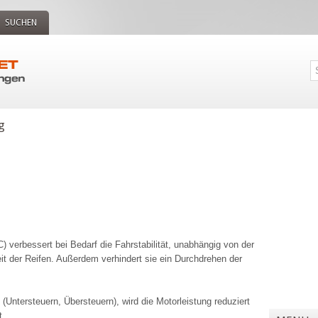
SUCHEN
g
C) verbessert bei Bedarf die Fahrstabilität, unabhängig von der
eit der Reifen. Außerdem verhindert sie ein Durchdrehen der
Untersteuern, Übersteuern), wird die Motorleistung reduziert
t.