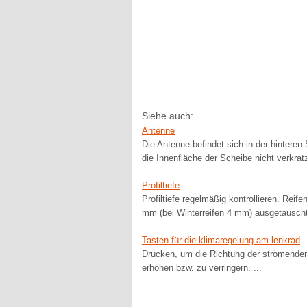
Siehe auch:
Antenne
Die Antenne befindet sich in der hinteren
die Innenfläche der Scheibe nicht verkratz
Profiltiefe
Profiltiefe regelmäßig kontrollieren. Reife
mm (bei Winterreifen 4 mm) ausgetauscht
Tasten für die klimaregelung am lenkrad
Drücken, um die Richtung der strömenden
erhöhen bzw. zu verringern. ...