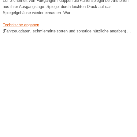
Zur Sicherheit von Fußgängern klappen die Außenspiegel bei Anstoßen
aus ihrer Ausgangslage. Spiegel durch leichten Druck auf das
Spiegelgehäuse wieder einrasten. War ...
Technische angaben
(Fahrzeugdaten, schmiermittelsorten und sonstige nützliche angaben) ...