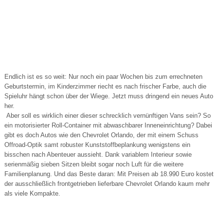
Endlich ist es so weit: Nur noch ein paar Wochen bis zum errechneten
Geburtstermin, im Kinderzimmer riecht es nach frischer Farbe, auch die
Spieluhr hängt schon über der Wiege. Jetzt muss dringend ein neues Auto
her.
Aber soll es wirklich einer dieser schrecklich vernünftigen Vans sein? So
ein motorisierter Roll-Container mit abwaschbarer Inneneinrichtung? Dabei
gibt es doch Autos wie den Chevrolet Orlando, der mit einem Schuss
Offroad-Optik samt robuster Kunststoffbeplankung wenigstens ein
bisschen nach Abenteuer aussieht. Dank variablem Interieur sowie
serienmäßig sieben Sitzen bleibt sogar noch Luft für die weitere
Familienplanung. Und das Beste daran: Mit Preisen ab 18.990 Euro kostet
der ausschließlich frontgetrieben lieferbare Chevrolet Orlando kaum mehr
als viele Kompakte.