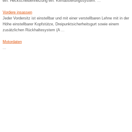
ein. Heckscheibenheizung ein. Klimatisierungssystem. ...
Vordere insassen
Jeder Vordersitz ist einstellbar und mit einer verstellbaren Lehne mit in der
Höhe einstellbarer Kopfstütze, Dreipunktsicherheitsgurt sowie einem
zusätzlichen Rückhaltesystem (A ...
Motordaten
...