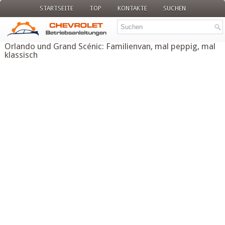
STARTSEITE
TOP
KONTAKTE
SUCHEN
Orlando und Grand Scénic: Familienvan, mal peppig, mal
klassisch