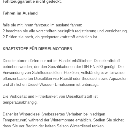
Fahrzeuggarantie nicht gedeckt.
Fahren im Ausland
falls sie mit ihrem fahrzeug im ausland fahren:
? beachten sie alle vorschriften bezüglich registrierung und versicherung.
? Prüfen sie nach, ob geeigneter kraftstoff erhältlich ist.
KRAFTSTOFF FÜR DIESELMOTOREN
Dieselmotoren dürfen nur mit im Handel erhältlichem Dieselkraftstoff
betrieben werden, der den Spezifikationen der DIN EN 590 genügt. Die
Verwendung von Schiffsdieselölen, Heizölen, vollständig bzw. teilweise
pflanzenbasierten Dieselölen wie Rapsöl oder Biodiesel sowie Aquazolen
und ähnlichen Diesel-Wasser- Emulsionen ist untersagt.
Die Viskosität und Filtrierbarkeit von Dieselkraftstoff ist
temperaturabhängig.
Daher ist Winterdiesel (verbessertes Verhalten bei niedrigen
Temperaturen) während der Wintermonate erhältlich. Stellen Sie sicher,
dass Sie vor Beginn der kalten Saison Winterdiesel tanken.