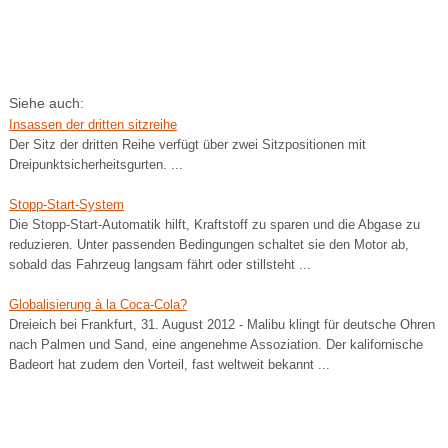
Siehe auch:
Insassen der dritten sitzreihe
Der Sitz der dritten Reihe verfügt über zwei Sitzpositionen mit
Dreipunktsicherheitsgurten. ...
Stopp-Start-System
Die Stopp-Start-Automatik hilft, Kraftstoff zu sparen und die Abgase zu
reduzieren. Unter passenden Bedingungen schaltet sie den Motor ab,
sobald das Fahrzeug langsam fährt oder stillsteht ...
Globalisierung à la Coca-Cola?
Dreieich bei Frankfurt, 31. August 2012 - Malibu klingt für deutsche Ohren
nach Palmen und Sand, eine angenehme Assoziation. Der kalifornische
Badeort hat zudem den Vorteil, fast weltweit bekannt ...