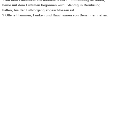
? Mit dem Füllstutzen die Innenseite der Einfüllöffnung berühren,
bevor mit dem Einfüllen begonnen wird. Ständig in Berührung
halten, bis der Füllvorgang abgeschlossen ist.
? Offene Flammen, Funken und Rauchwaren von Benzin fernhalten.