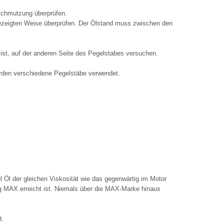
schmutzung überprüfen.
gezeigten Weise überprüfen. Der Ölstand muss zwischen den
 ist, auf der anderen Seite des Pegelstabes versuchen.
erden verschiedene Pegelstäbe verwendet.
iel Öl der gleichen Viskosität wie das gegenwärtig im Motor
ng MAX erreicht ist. Niemals über die MAX-Marke hinaus
t.