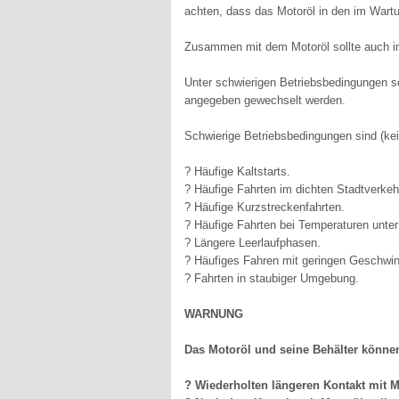
achten, dass das Motoröl in den im Wart
Zusammen mit dem Motoröl sollte auch imm
Unter schwierigen Betriebsbedingungen sol
angegeben gewechselt werden.
Schwierige Betriebsbedingungen sind (ke
? Häufige Kaltstarts.
? Häufige Fahrten im dichten Stadtverkeh
? Häufige Kurzstreckenfahrten.
? Häufige Fahrten bei Temperaturen unter
? Längere Leerlaufphasen.
? Häufiges Fahren mit geringen Geschwin
? Fahrten in staubiger Umgebung.
WARNUNG
Das Motoröl und seine Behälter können 
? Wiederholten längeren Kontakt mit 