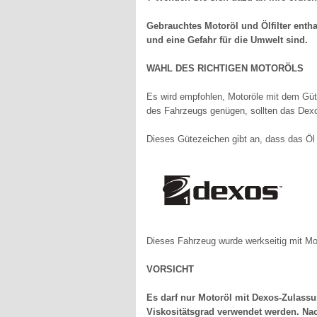
Gebrauchtes Motoröl und Ölfilter entha
und eine Gefahr für die Umwelt sind.
WAHL DES RICHTIGEN MOTORÖLS
Es wird empfohlen, Motoröle mit dem Gü
des Fahrzeugs genügen, sollten das Dexo
Dieses Gütezeichen gibt an, dass das Öl 
Dieses Fahrzeug wurde werkseitig mit Mot
VORSICHT
Es darf nur Motoröl mit Dexos-Zulassu
Viskositätsgrad verwendet werden. Na