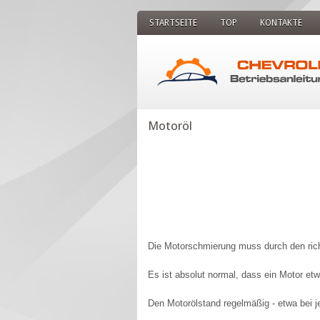
STARTSEITE
TOP
KONTAKTE
Motoröl
Die Motorschmierung muss durch den rich
Es ist absolut normal, dass ein Motor et
Den Motorölstand regelmäßig - etwa bei j