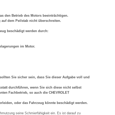
das den Betrieb des Motors beeinträchtigen.
 auf dem Peilstab nicht überschreiten.
zeug beschädigt werden durch:
blagerungen im Motor.
sollten Sie sicher sein, dass Sie dieser Aufgabe voll und
kstatt durchführen, wenn Sie sich diese nicht selbst
annten Fachbetrieb, so auch die CHEVROLET
erleiden, oder das Fahrzeug könnte beschädigt werden.
mutzung seine Schmierfähigkeit ein. Es ist darauf zu