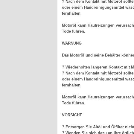
? Nach dem Kontakt mit Motoröl sollte
oder einem Handreinigungsmittel wasc
fernhalten.
Motoröl kann Hautreizungen verursach
Tode führen.
WARNUNG
Das Motoröl und seine Behälter können 
? Wiederholten längeren Kontakt mit 
? Nach dem Kontakt mit Motoröl sollte
oder einem Handreinigungsmittel wasc
fernhalten.
Motoröl kann Hautreizungen verursach
Tode führen.
VORSICHT
? Entsorgen Sie Altöl und Ölfilter ni
? Wenden Sie sich dazu an ihre örtlic