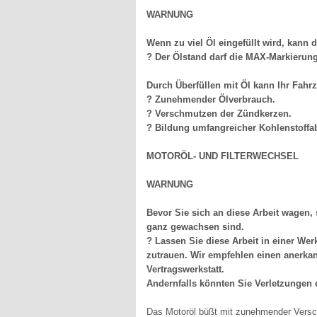
WARNUNG
Wenn zu viel Öl eingefüllt wird, kann 
? Der Ölstand darf die MAX-Markierung
Durch Überfüllen mit Öl kann Ihr Fahr
? Zunehmender Ölverbrauch.
? Verschmutzen der Zündkerzen.
? Bildung umfangreicher Kohlenstoffa
MOTORÖL- UND FILTERWECHSEL
WARNUNG
Bevor Sie sich an diese Arbeit wagen, 
ganz gewachsen sind.
? Lassen Sie diese Arbeit in einer Wer
zutrauen. Wir empfehlen einen anerk
Vertragswerkstatt.
Andernfalls könnten Sie Verletzungen 
Das Motoröl büßt mit zunehmender Versch