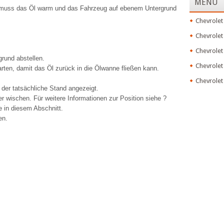
MENU
 muss das Öl warm und das Fahrzeug auf ebenem Untergrund
Chevrolet
Chevrolet
Chevrolet
rund abstellen.
Chevrolet
rten, damit das Öl zurück in die Ölwanne fließen kann.
Chevrolet
 der tatsächliche Stand angezeigt.
r wischen. Für weitere Informationen zur Position siehe ?
in diesem Abschnitt.
en.