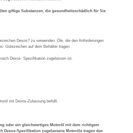
lten giftige Substanzen, die gesundheitsschädlich für Sie
tezeichen Dexos? zu verwenden. Öle, die den Anforderungen
s- Gütezeichen auf dem Behälter tragen.
nach Dexos- Spezifikation zugelassen ist.
oröl mit Dexos-Zulassung befüllt.
ng oder ein gleichwertiges Motoröl mit dem richtigem
ch Dexos-Spezifikation zugelassene Motoröle tragen das