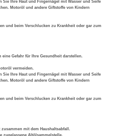
n Sie Ihre Haut und Fingernägel mit Wasser und Seife
hen. Motoröl und andere Giftstoffe von Kindern
en und beim Verschlucken zu Krankheit oder gar zum
eine Gefahr für Ihre Gesundheit darstellen.
Motoröl vermeiden.
n Sie Ihre Haut und Fingernägel mit Wasser und Seife
hen. Motoröl und andere Giftstoffe von Kindern
en und beim Verschlucken zu Krankheit oder gar zum
cht zusammen mit dem Haushaltsabfall.
he zugelassene Altölsammelstelle.