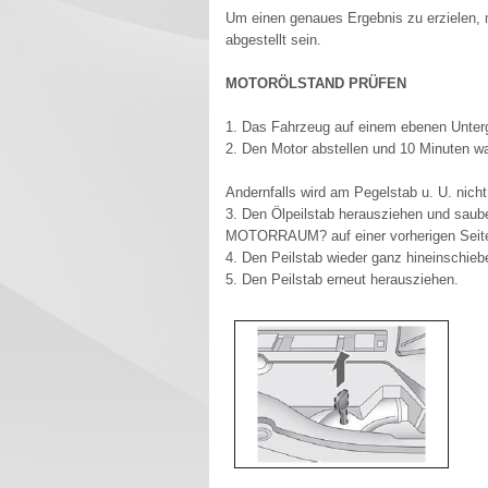
Um einen genaues Ergebnis zu erzielen,
abgestellt sein.
MOTORÖLSTAND PRÜFEN
1. Das Fahrzeug auf einem ebenen Unterg
2. Den Motor abstellen und 10 Minuten wa
Andernfalls wird am Pegelstab u. U. nicht
3. Den Ölpeilstab herausziehen und saube
MOTORRAUM? auf einer vorherigen Seite 
4. Den Peilstab wieder ganz hineinschieb
5. Den Peilstab erneut herausziehen.