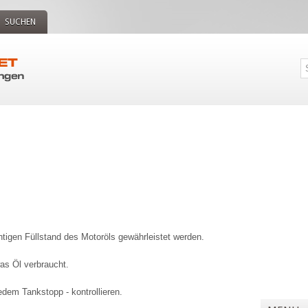
SUCHEN
tigen Füllstand des Motoröls gewährleistet werden.
was Öl verbraucht.
edem Tankstopp - kontrollieren.