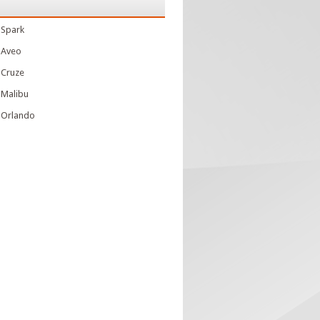
 Spark
 Aveo
 Cruze
 Malibu
 Orlando