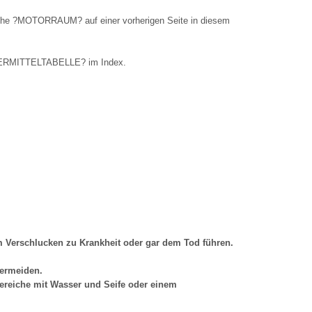
siehe ?MOTORRAUM? auf einer vorherigen Seite in diesem
MIERMITTELTABELLE? im Index.
im Verschlucken zu Krankheit oder gar dem Tod führen.
vermeiden.
reiche mit Wasser und Seife oder einem