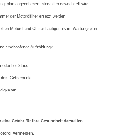
ungsplan angegebenen Intervallen gewechselt wird.
er der Motorölfilter ersetzt werden.
lten Motoröl und Ölfilter häufiger als im Wartungsplan
ine erschöpfende Aufzählung):
r oder bei Staus.
 dem Gefrierpunkt.
digkeiten.
eine Gefahr für Ihre Gesundheit darstellen.
Motoröl vermeiden.