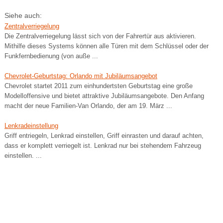
Siehe auch:
Zentralverriegelung
Die Zentralverriegelung lässt sich von der Fahrertür aus aktivieren.
Mithilfe dieses Systems können alle Türen mit dem Schlüssel oder der
Funkfernbedienung (von auße ...
Chevrolet-Geburtstag: Orlando mit Jubiläumsangebot
Chevrolet startet 2011 zum einhundertsten Geburtstag eine große
Modelloffensive und bietet attraktive Jubiläumsangebote. Den Anfang
macht der neue Familien-Van Orlando, der am 19. März ...
Lenkradeinstellung
Griff entriegeln, Lenkrad einstellen, Griff einrasten und darauf achten,
dass er komplett verriegelt ist. Lenkrad nur bei stehendem Fahrzeug
einstellen. ...