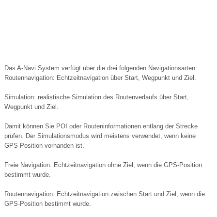
Das A-Navi System verfügt über die drei folgenden Navigationsarten:
Routennavigation: Echtzeitnavigation über Start, Wegpunkt und Ziel.
Simulation: realistische Simulation des Routenverlaufs über Start,
Wegpunkt und Ziel.
Damit können Sie POI oder Routeninformationen entlang der Strecke
prüfen. Der Simulationsmodus wird meistens verwendet, wenn keine
GPS-Position vorhanden ist.
Freie Navigation: Echtzeitnavigation ohne Ziel, wenn die GPS-Position
bestimmt wurde.
Routennavigation: Echtzeitnavigation zwischen Start und Ziel, wenn die
GPS-Position bestimmt wurde.