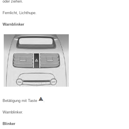
oder ziehen.
Fernlicht, Lichthupe.
Warnblinker
Betätigung mit Taste
.
Warnblinker.
Blinker