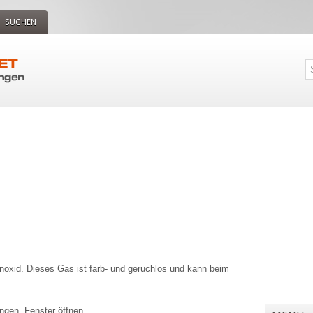
SUCHEN
noxid. Dieses Gas ist farb- und geruchlos und kann beim
gen, Fenster öffnen.