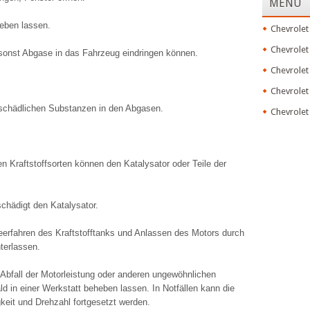
MENU
eben lassen.
Chevrolet
Chevrolet
 sonst Abgase in das Fahrzeug eindringen können.
Chevrolet
Chevrolet
r schädlichen Substanzen in den Abgasen.
Chevrolet
en Kraftstoffsorten können den Katalysator oder Teile der
schädigt den Katalysator.
erfahren des Kraftstofftanks und Anlassen des Motors durch
terlassen.
Abfall der Motorleistung oder anderen ungewöhnlichen
 in einer Werkstatt beheben lassen. In Notfällen kann die
gkeit und Drehzahl fortgesetzt werden.