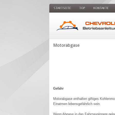
STARTSEITE
TOP
KONTAKTE
Motorabgase
Gefahr
Motorabgase enthalten giftiges Kohlenmo
Einatmen lebensgefährlich sein.
Wenn Abgase in das Fahrzeuginnere gelan