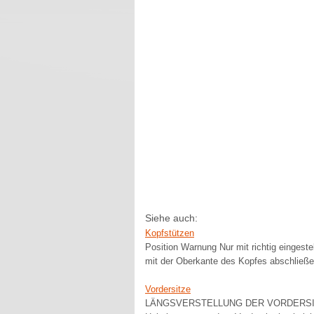
Siehe auch:
Kopfstützen
Position Warnung Nur mit richtig eingeste
mit der Oberkante des Kopfes abschließen.
Vordersitze
LÄNGSVERSTELLUNG DER VORDERSITZE Z