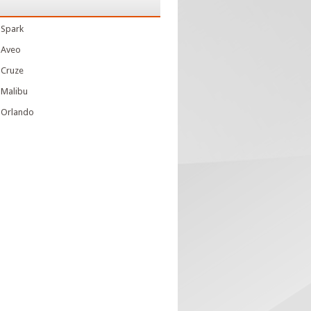
 Spark
 Aveo
 Cruze
 Malibu
 Orlando