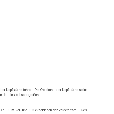
llter Kopfstütze fahren. Die Oberkante der Kopfstütze sollte
 Ist dies bei sehr großen ...
um Vor- und Zurückschieben der Vordersitze: 1. Den