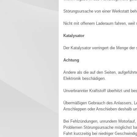
Störungsursache von einer Werkstatt beh
Nicht mit offenem Laderaum fahren, weil
Katalysator
Der Katalysator verringert die Menge de
Achtung
Andere als die auf den Seiten, aufgeführt
Elektronik beschädigen.
Unverbrannter Kraftstoff überhitzt und be
Übermäßigen Gebrauch des Anlassers, Le
Anschleppen oder Anschieben deshalb un
Bei Fehlzündungen, unrundem Motorlauf, 
Problemen Störungsursache möglichst bald
Fahrt kurzzeitig bei niedriger Geschwindi