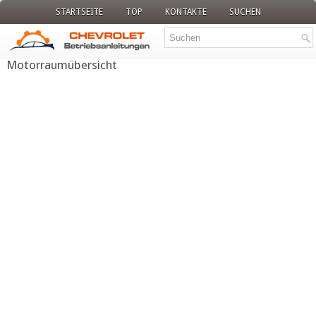
STARTSEITE
TOP
KONTAKTE
SUCHEN
Motorraumübersicht