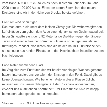
vom Band. 60.000 Stück sollen es noch in diesem Jahr sein, im Jahr
2009 bereits 100.000 Autos. Eines der ersten Exemplare des neuen
Dreitürers sind wir in der Nähe von Breslau bereits gefahren.
Dreitürer wirkt schnittiger
Das markante Kleid steht dem kleinen Chevy gut: Die wabenvergitterten
Lufteinlässe vorn geben dem Aveo einen dynamischen Gesichtsausdruck.
In der Silhouette sieht der 3,92 Meter lange Dreitürer wegen der längeren
Türen und einer schwarzen Rammschutzleiste schnittiger aus als sein
fünftüriges Pendant. Von hinten sind die beiden kaum zu unterscheiden,
sie schauen aus runden Einsätzen in den Heckleuchten freundlich zu den
Nachfolgenden.
Fond bietet ausreichend Platz
Im Vergleich zum Fünftürer, den wir bereits vor einigen Wochen getestet
haben, interessiert uns vor allem der Einstieg in den Fond. Dabei gibt es
keine Überraschungen: Wie bei einem Auto in dieser Klasse üblich,
müssen wir uns hineinschlängeln. Auf der Rückbank angekommen,
erwartet uns ausreichend Kopffreiheit. Der Platz für die Knie ist knapp
bemessen, aber gerade noch akzeptabel.
Stauraum: Bis zu 980 Liter Fassungsvermögen