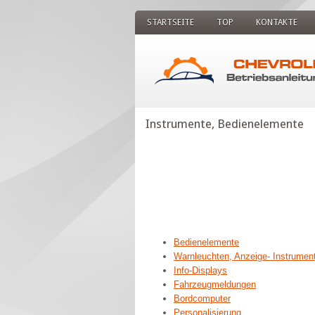
STARTSEITE
TOP
KONTAKTE
Instrumente, Bedienelemente
Bedienelemente
Warnleuchten, Anzeige- Instrument
Info-Displays
Fahrzeugmeldungen
Bordcomputer
Personalisierung