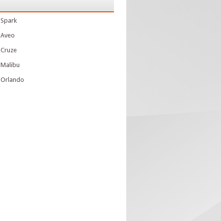
 Spark
 Aveo
 Cruze
 Malibu
 Orlando