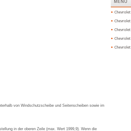
MENU
Chevrolet
Chevrolet
Chevrolet
Chevrolet
Chevrolet
nterhalb von Windschutzscheibe und Seitenscheiben sowie im
stellung in der oberen Zeile (max. Wert 1999,9). Wenn die