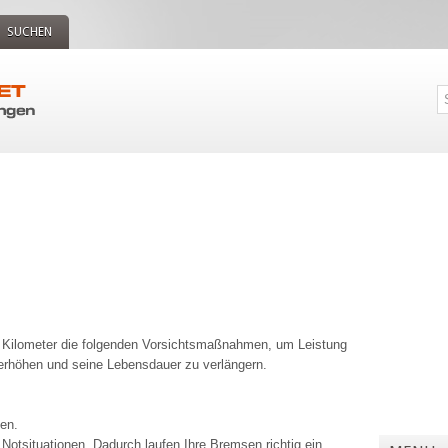
SUCHEN
t Kilometer die folgenden Vorsichtsmaßnahmen, um Leistung
 erhöhen und seine Lebensdauer zu verlängern.
en.
otsituationen. Dadurch laufen Ihre Bremsen richtig ein.