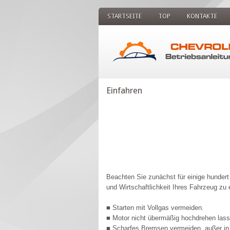
STARTSEITE
TOP
KONTAKTE
Einfahren
Beachten Sie zunächst für einige hunder
und Wirtschaftlichkeit Ihres Fahrzeug zu
■ Starten mit Vollgas vermeiden.
■ Motor nicht übermäßig hochdrehen lass
■ Scharfes Bremsen vermeiden, außer in N