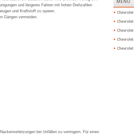
MENU
eunigungen und längeres Fahren mit hohen Drehzahlen
ugen und Kraftstoff zu sparen.
Chevrolet
ren Gängen vermeiden.
Chevrolet
Chevrolet
Chevrolet
Chevrolet
Nackenverletzungen bei Unfällen zu verringern. Für einen