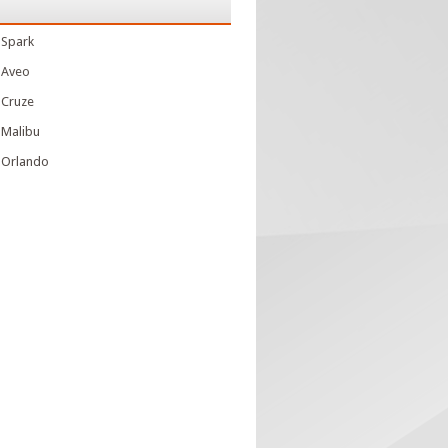
 Spark
 Aveo
 Cruze
 Malibu
 Orlando