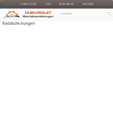
STARTSEITE
TOP
KONTAKTE
SUCHEN
Radabdeckungen