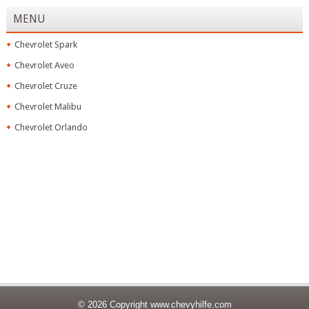
MENU
Chevrolet Spark
Chevrolet Aveo
Chevrolet Cruze
Chevrolet Malibu
Chevrolet Orlando
© 2026 Copyright
www.chevyhilfe.com