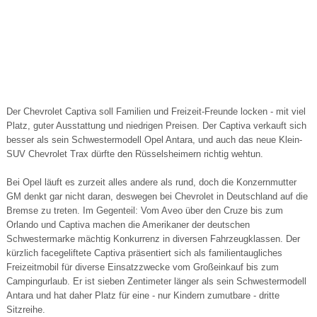
Der Chevrolet Captiva soll Familien und Freizeit-Freunde locken - mit viel
Platz, guter Ausstattung und niedrigen Preisen. Der Captiva verkauft sich
besser als sein Schwestermodell Opel Antara, und auch das neue Klein-
SUV Chevrolet Trax dürfte den Rüsselsheimern richtig wehtun.
Bei Opel läuft es zurzeit alles andere als rund, doch die Konzernmutter
GM denkt gar nicht daran, deswegen bei Chevrolet in Deutschland auf die
Bremse zu treten. Im Gegenteil: Vom Aveo über den Cruze bis zum
Orlando und Captiva machen die Amerikaner der deutschen
Schwestermarke mächtig Konkurrenz in diversen Fahrzeugklassen. Der
kürzlich facegeliftete Captiva präsentiert sich als familientaugliches
Freizeitmobil für diverse Einsatzzwecke vom Großeinkauf bis zum
Campingurlaub. Er ist sieben Zentimeter länger als sein Schwestermodell
Antara und hat daher Platz für eine - nur Kindern zumutbare - dritte
Sitzreihe.