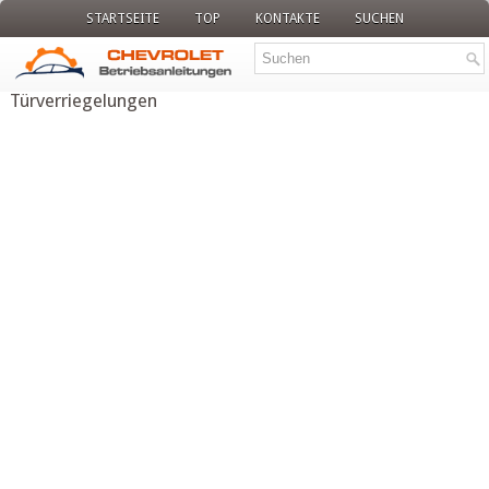
STARTSEITE
TOP
KONTAKTE
SUCHEN
Türverriegelungen