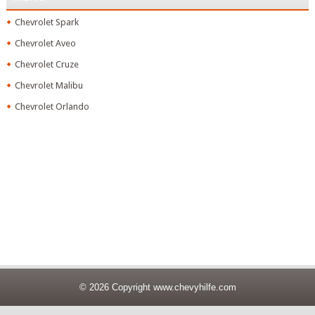
Chevrolet Spark
Chevrolet Aveo
Chevrolet Cruze
Chevrolet Malibu
Chevrolet Orlando
© 2026 Copyright
www.chevyhilfe.com