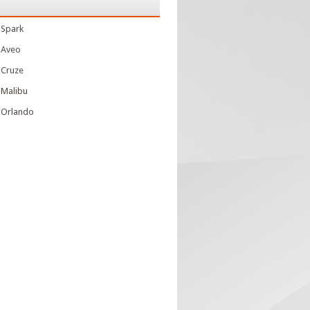
 Spark
 Aveo
 Cruze
 Malibu
 Orlando