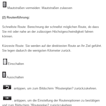
Mautstraßen vermeiden: Mautstraßen zulassen
(2) Routenführung:
Schnellste Route: Berechnung der schnellst möglichen Route, do dass
Sie mit oder nahe an der zulässigen Höchstgeschwindigkeit fahren
können.
Kürzeste Route: Sie werden auf der direktesten Route an Ihr Ziel geführt.
Sie legen dadurch die wenigsten Kilometer zurück.
Einschalten
Ausschalten
: antippen, um zum Bildschirm ?Routenplan? zurückzukehren.
: antippen, um die Einstellung der Routenoptionen zu bestätigen
und zum Bildschirm ?Routenplan? zurückzukehren.