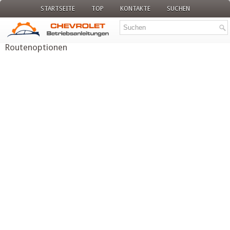
STARTSEITE
TOP
KONTAKTE
SUCHEN
Routenoptionen