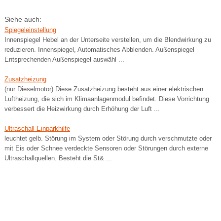
Siehe auch:
Spiegeleinstellung
Innenspiegel Hebel an der Unterseite verstellen, um die Blendwirkung zu
reduzieren. Innenspiegel, Automatisches Abblenden. Außenspiegel
Entsprechenden Außenspiegel auswähl ...
Zusatzheizung
(nur Dieselmotor) Diese Zusatzheizung besteht aus einer elektrischen
Luftheizung, die sich im Klimaanlagenmodul befindet. Diese Vorrichtung
verbessert die Heizwirkung durch Erhöhung der Luft ...
Ultraschall-Einparkhilfe
leuchtet gelb. Störung im System oder Störung durch verschmutzte oder
mit Eis oder Schnee verdeckte Sensoren oder Störungen durch externe
Ultraschallquellen. Besteht die St& ...