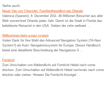
Siehe auch:
Neuer Van von Chevrolet: Familienfreundlich wie Orlando
Valencia (Spanien), 8. Dezember 2011 -46 Millionen Besucher aus aller
Welt verzeichnet Orlando jedes Jahr. Damit ist die Stadt in Florida das
beliebteste Reiseziel in den USA. Sieben der zehn weltweit ...
Willkommen beim a-navi system
Vielen Dank für Ihre Wahl des Advanced Navigation System (?A-Navi
System?) als Auto- Navigationssystem für Europa. Dieses Handbuch
bietet eine detaillierte Beschreibung der Navigations-S ...
Fernlicht
Zum Umschalten von Abblendlicht auf Fernlicht Hebel nach vorne
drücken. Zum Umschalten auf Abblendlicht Hebel nochmals nach vorne
drücken oder ziehen. Hinweis Die Fernlicht-Anzeigel ...