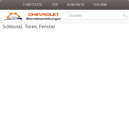
STARTSEITE
TOP
KONTAKTE
SUCHEN
Schlüssel, Türen, Fenster