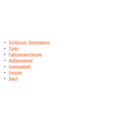
Schlüssel, Verriegelung
Türen
Fahrzeugsicherung
Außenspiegel
Innenspiegel
Fenster
Dach